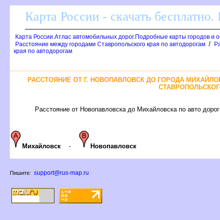
Карта России - скачать бесплатно.
Карта России.Атлас автомобильных дорог.Подробные карты городов и 
/
Расстояние между городами Ставропольского края по автодорогам
Р
края по автодорогам
РАССТОЯНИЕ ОТ Г. НОВОПАВЛОВСК ДО ГОРОДА МИХАЙЛО
СТАВРОПОЛЬСКОГ
Расстояние от Новопавловска до Михайловска по авто дороге
Михайловск
-
Новопавловск
support@rus-map.ru
Пишите: