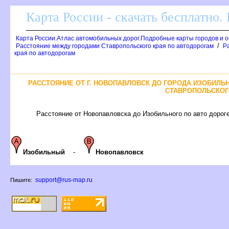
Карта России - скачать бесплатно.
Карта России.Атлас автомобильных дорог.Подробные карты городов и 
/
Расстояние между городами Ставропольского края по автодорогам
Р
края по автодорогам
РАССТОЯНИЕ ОТ Г. НОВОПАВЛОВСК ДО ГОРОДА ИЗОБИЛЬ
СТАВРОПОЛЬСКОГ
Расстояние от Новопавловска до Изобильного по авто дороге
Изобильный
-
Новопавловск
support@rus-map.ru
Пишите: