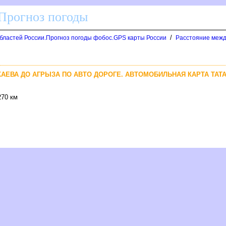
 Прогноз погоды
/
областей России.Прогноз погоды фобос.GPS карты России
Расстояние межд
АЕВА ДО АГРЫЗА ПО АВТО ДОРОГЕ. АВТОМОБИЛЬНАЯ КАРТА ТАТ
270 км