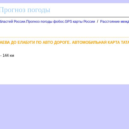
 Прогноз погоды
/
областей России.Прогноз погоды фобос.GPS карты России
Расстояние межд
АЕВА ДО ЕЛАБУГИ ПО АВТО ДОРОГЕ. АВТОМОБИЛЬНАЯ КАРТА ТАТ
- 144 км