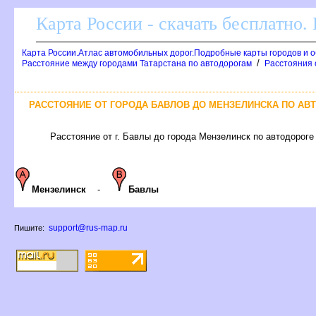
Карта России - скачать бесплатно.
Карта России.Атлас автомобильных дорог.Подробные карты городов и 
/
Расстояние между городами Татарстана по автодорогам
Расстояния 
РАССТОЯНИЕ ОТ ГОРОДА БАВЛОВ ДО МЕНЗЕЛИНСКА ПО АВТ
Расстояние от г. Бавлы до города Мензелинск по автодороге 
Мензелинск
-
Бавлы
support@rus-map.ru
Пишите: