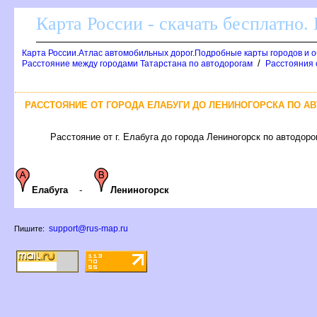
Карта России - скачать бесплатно.
Карта России.Атлас автомобильных дорог.Подробные карты городов и 
/
Расстояние между городами Татарстана по автодорогам
Расстояния о
РАССТОЯНИЕ ОТ ГОРОДА ЕЛАБУГИ ДО ЛЕНИНОГОРСКА ПО АВ
Расстояние от г. Елабуга до города Лениногорск по автодорог
Елабуга
-
Лениногорск
support@rus-map.ru
Пишите: