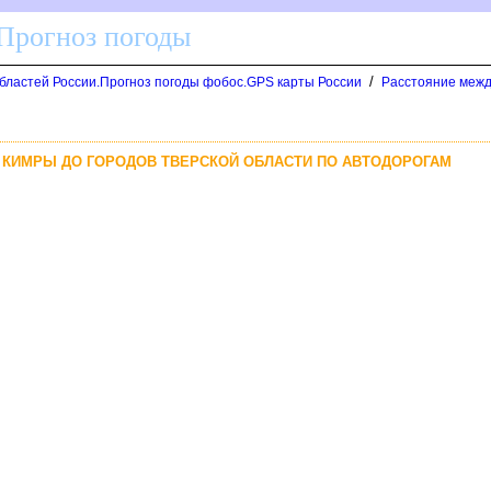
 Прогноз погоды
/
областей России.Прогноз погоды фобос.GPS карты России
Расстояние межд
. КИМРЫ ДО ГОРОДОВ ТВЕРСКОЙ ОБЛАСТИ ПО АВТОДОРОГАМ