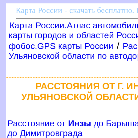
Карта России - скачать бесплатно.
Карта России.Атлас автомобил
карты городов и областей Росс
/
фобос.GPS карты России
Рас
Ульяновской области по автод
РАССТОЯНИЯ ОТ Г. И
УЛЬЯНОВСКОЙ ОБЛАСТ
Расстояние от
Инзы
до Барыш
до Димитровграда