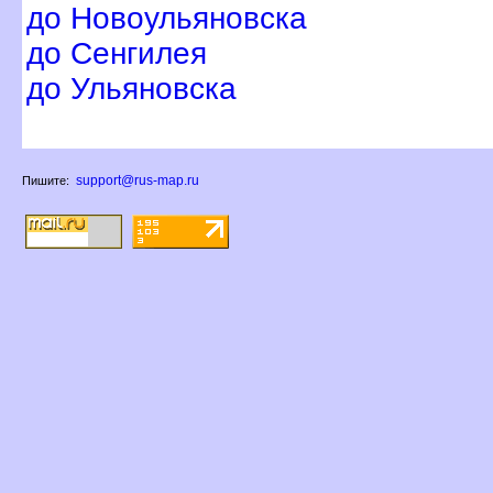
до Новоульяновска
до Сенгилея
до Ульяновска
support@rus-map.ru
Пишите: