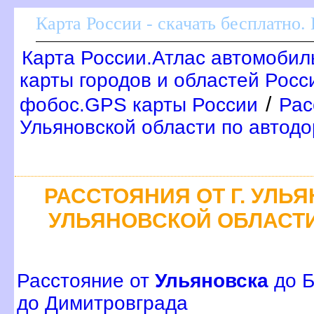
Карта России - скачать бесплатно.
Карта России.Атлас автомобил
карты городов и областей Росс
/
фобос.GPS карты России
Рас
Ульяновской области по автод
РАССТОЯНИЯ ОТ Г. УЛЬ
УЛЬЯНОВСКОЙ ОБЛАСТ
Расстояние от
Ульяновска
до 
до Димитровграда