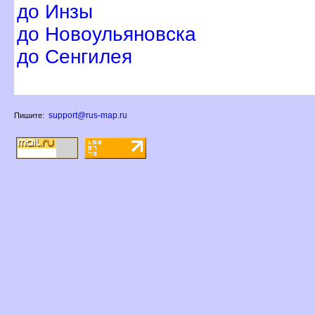
до Инзы
до Новоульяновска
до Сенгилея
support@rus-map.ru
Пишите: