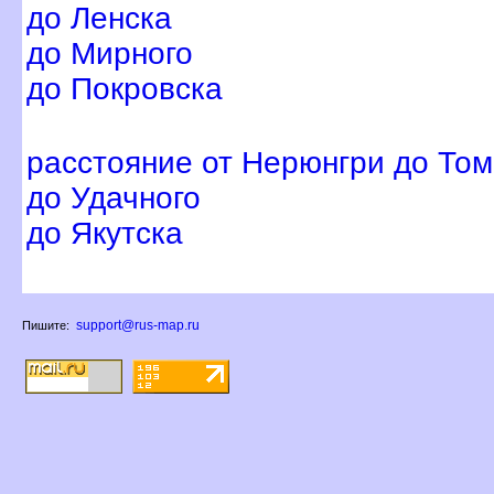
до Ленска
до Мирного
до Покровска
расстояние от Нерюнгри до То
до Удачного
до Якутска
support@rus-map.ru
Пишите: