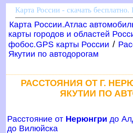
Карта России - скачать бесплатно.
Карта России.Атлас автомобил
карты городов и областей Росс
/
фобос.GPS карты России
Рас
Якутии по автодорогам
РАССТОЯНИЯ ОТ Г. НЕР
ЯКУТИИ ПО АВ
Расстояние от
Нерюнгри
до Ал
до Вилюйска