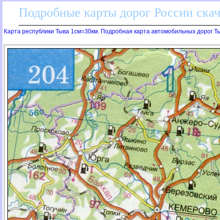
Подробные карты дорог России скач
Карта республики Тыва 1см=30км. Подробная карта автомобильных дорог Т