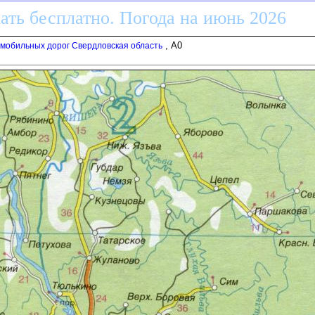
ать бесплатно. Погода на июнь 2026
, A0
омобильных дорог Свердловская область