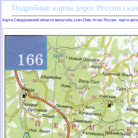
Подробные карты дорог России скач
Карта Свердловской области масштаба 1см=15км. Атлас России - карта авт