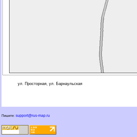
ул. Просторная, ул. Барнаульская
support@rus-map.ru
Пишите: