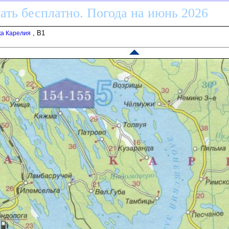
ать бесплатно. Погода на июнь 2026
, B1
ка Карелия