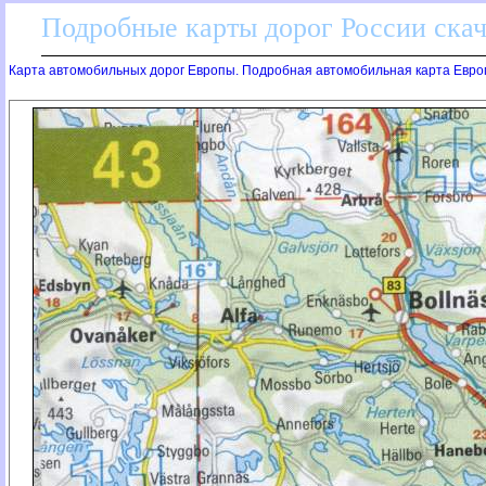
Подробные карты дорог России скач
Карта автомобильных дорог Европы. Подробная автомобильная карта Евро