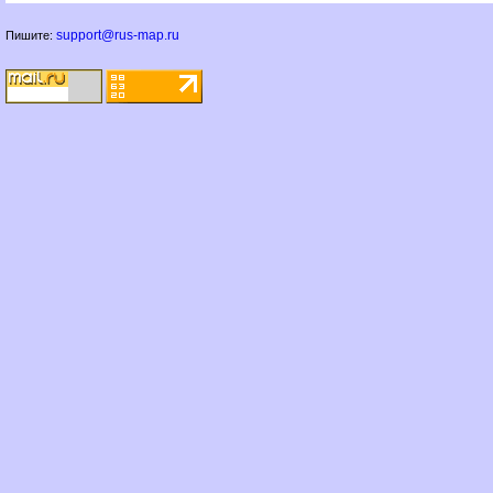
support@rus-map.ru
Пишите: