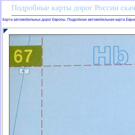
Подробные карты дорог России скач
Карта автомобильных дорог Европы. Подробная автомобильная карта Евро