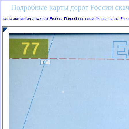
Подробные карты дорог России скач
Карта автомобильных дорог Европы. Подробная автомобильная карта Евро