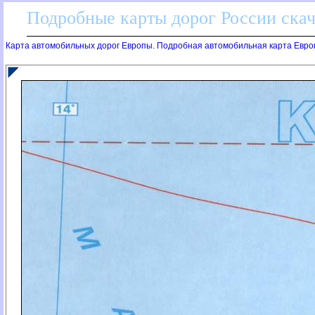
Подробные карты дорог России скач
Карта автомобильных дорог Европы. Подробная автомобильная карта Евро