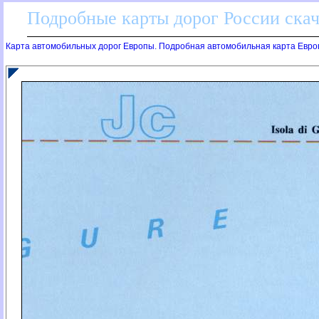
Подробные карты дорог России скач
Карта автомобильных дорог Европы. Подробная автомобильная карта Евро