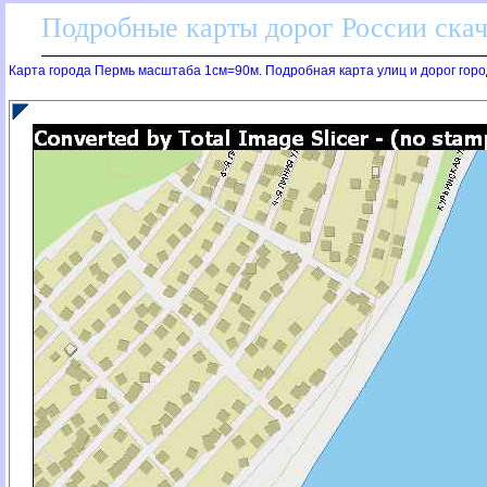
Подробные карты дорог России скач
Карта города Пермь масштаба 1см=90м. Подробная карта улиц и дорог горо