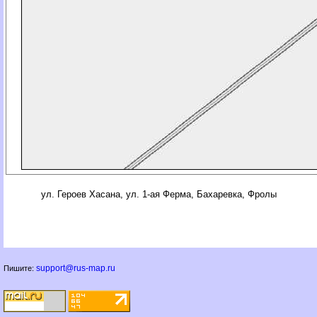
ул. Героев Хасана, ул. 1-ая Ферма, Бахаревка, Фролы
support@rus-map.ru
Пишите: