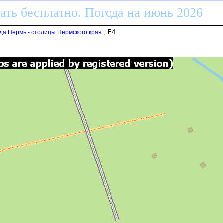
ать бесплатно. Погода на июнь 2026
, E4
да Пермь - столицы Пермского края