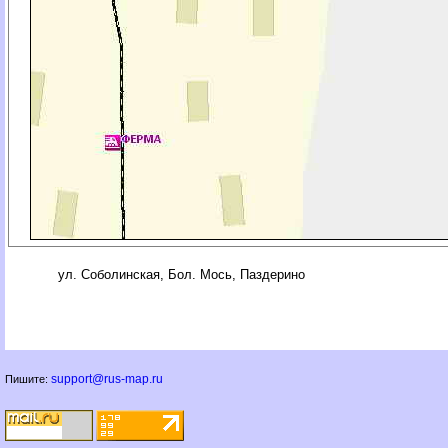
ул. Соболинская, Бол. Мось, Паздерино
support@rus-map.ru
Пишите: