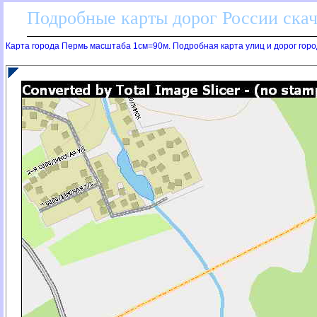
Подробные карты дорог России скач
Карта города Пермь масштаба 1см=90м. Подробная карта улиц и дорог горо