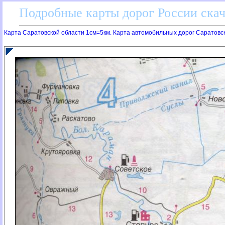
Подробные карты дорог России скач
Карта Саратовской области 1см=5км. Карта автомобильных дорог Саратовс