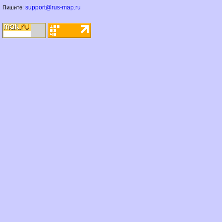
support@rus-map.ru
Пишите: