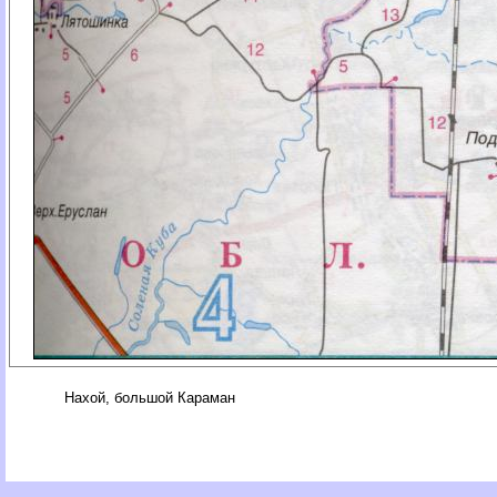
Нахой, большой Караман