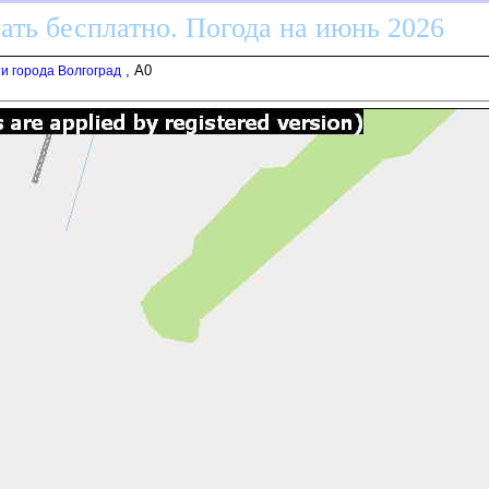
ать бесплатно. Погода на июнь 2026
, A0
ти города Волгоград