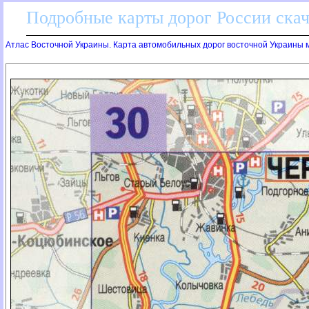
Подробные карты дорог России скач
Атлас Восточной Украины. Карта автомобильных дорог восточной Украины м