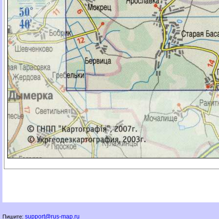
support@rus-map.ru
Пишите: