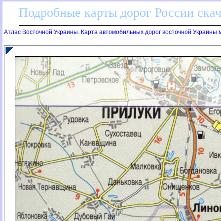
Подробные карты дорог России скач
Атлас Восточной Украины. Карта автомобильных дорог восточной Украины м