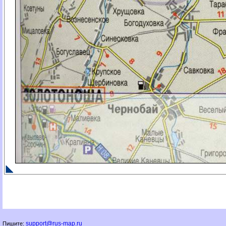
support@rus-map.ru
Пишите: