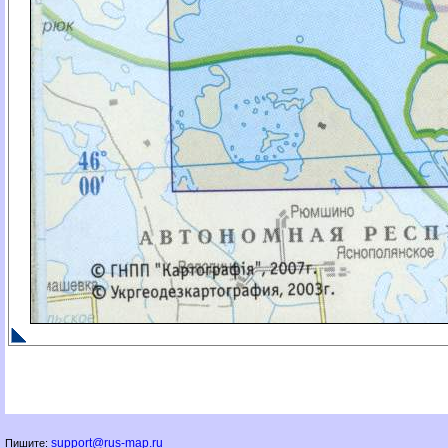
support@rus-map.ru
Пишите: