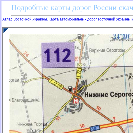
Подробные карты дорог России скач
Атлас Восточной Украины. Карта автомобильных дорог восточной Украины м