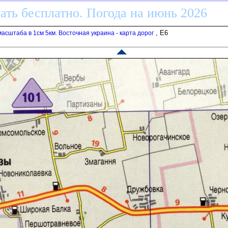
ать бесплатно. Погода на июнь 2026
, E6
асштаба в 1см 5км. Восточная украина - карта доро