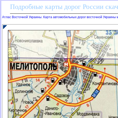
Подробные карты дорог России скач
Атлас Восточной Украины. Карта автомобильных дорог восточной Украины м