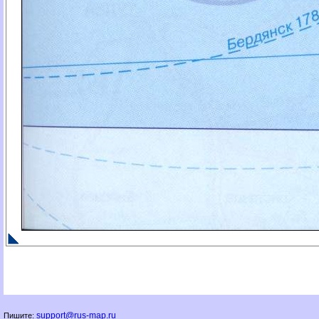
support@rus-map.ru
Пишите: