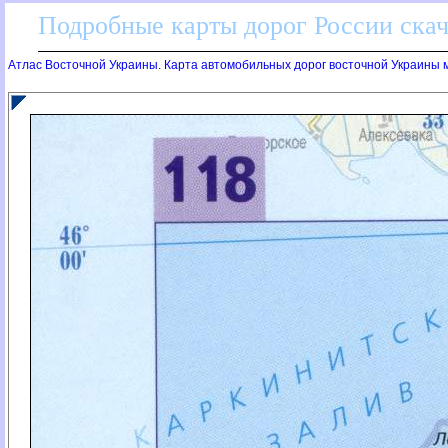
Подробные карты дорог России скач
Атлас Восточной Украины. Карта автомобильных дорог восточной Украины м