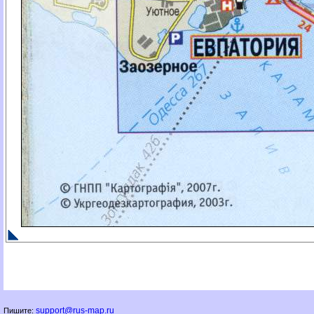
support@rus-map.ru
Пишите: