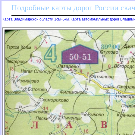
Подробные карты дорог России скач
Карта Владимирской области 1см=5км. Карта автомобильных дорог Владими