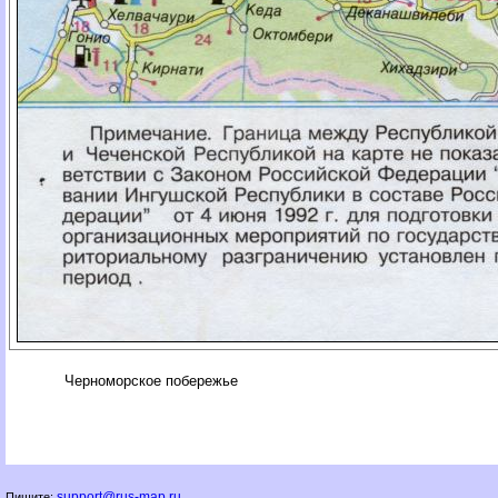
Черноморское побережье
support@rus-map.ru
Пишите: