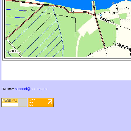
support@rus-map.ru
Пишите: