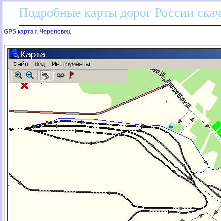
Подробные карты дорог России скач
GPS карта г. Череповец