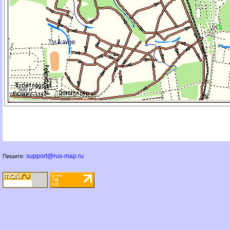
support@rus-map.ru
Пишите: