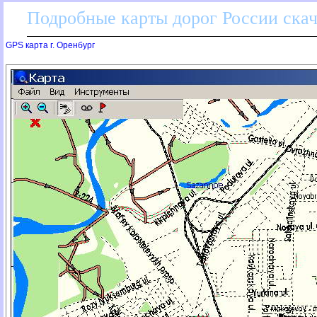
Подробные карты дорог России скач
GPS карта г. Оренбур