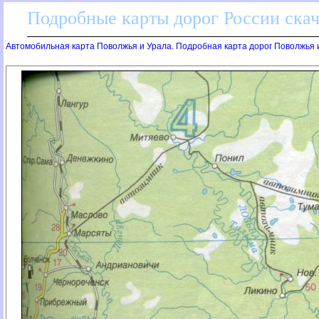
Подробные карты дорог России скач
Автомобильная карта Поволжья и Урала. Подробная карта дорог Поволжья 