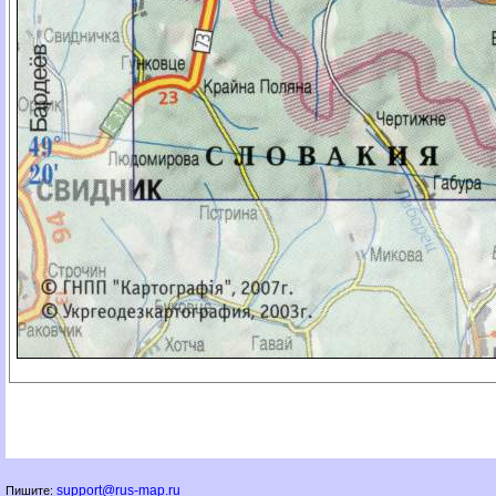
support@rus-map.ru
Пишите: