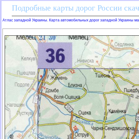
Подробные карты дорог России скач
Атлас западной Украины. Карта автомобильных дорог западной Украины мас