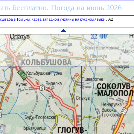
ать бесплатно. Погода на июнь 2026
, A2
штаба в 1см 5км. Карта западной украины на русском языке