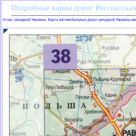
Подробные карты дорог России скач
Атлас западной Украины. Карта автомобильных дорог западной Украины мас