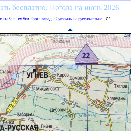
ать бесплатно. Погода на июнь 2026
, C2
штаба в 1см 5км. Карта западной украины на русском языке