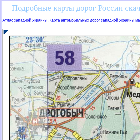
Подробные карты дорог России скач
Атлас западной Украины. Карта автомобильных дорог западной Украины мас