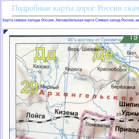
Подробные карты дорог России скач
Карта северо-запада России. Автомобильная карта Северо-запад России, к