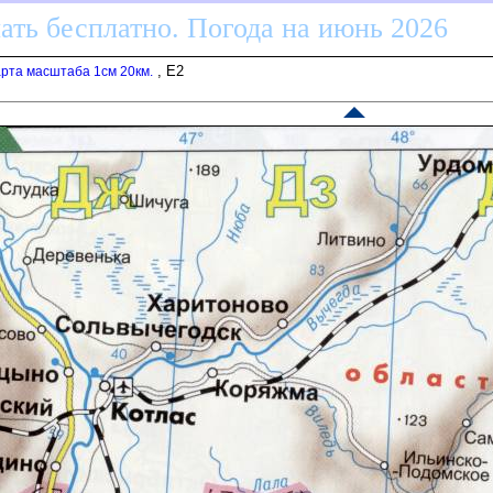
ать бесплатно. Погода на июнь 2026
, E2
арта масштаба 1см 20км.