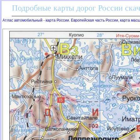
Подробные карты дорог России скач
Атлас автомобильный - карта России. Европейская часть России, карта мас