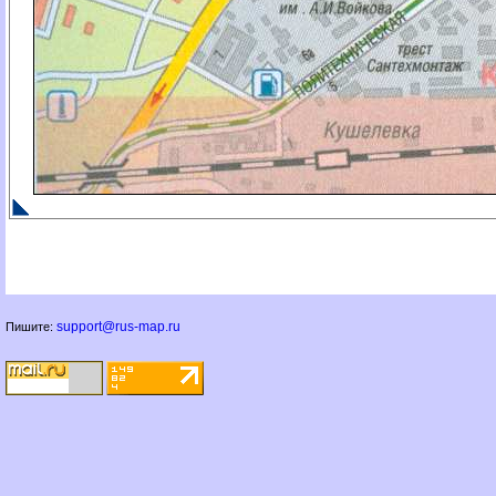
support@rus-map.ru
Пишите: