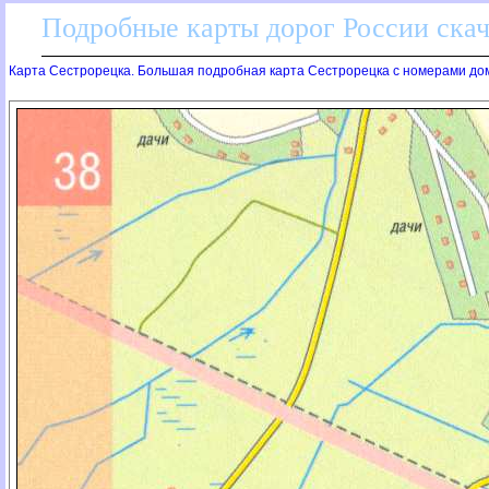
Подробные карты дорог России скач
Карта Сестрорецка. Большая подробная карта Сестрорецка с номерами домо