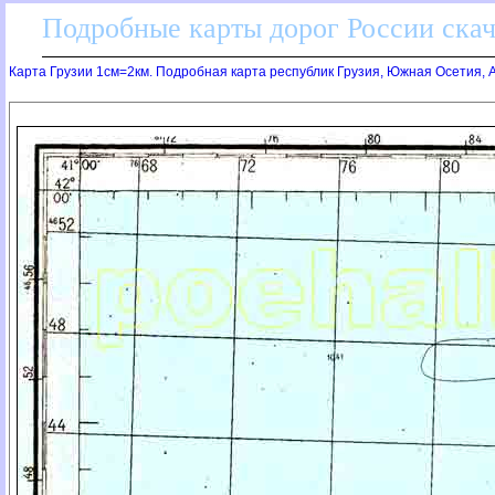
Подробные карты дорог России скач
Карта Грузии 1см=2км. Подробная карта республик Грузия, Южная Осетия, 