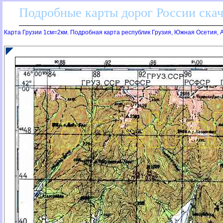
Подробные карты дорог России скач
Карта Грузии 1см=2км. Подробная карта республик Грузия, Южная Осетия, 