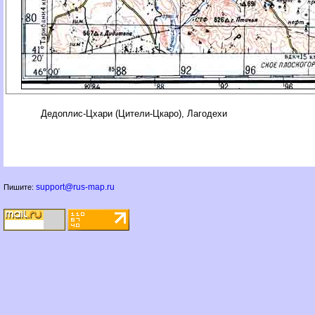
Дедоплис-Цхари (Цители-Цкаро), Лагодехи
support@rus-map.ru
Пишите: