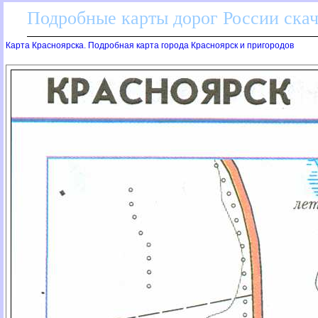
Подробные карты дорог России скач
Карта Красноярска. Подробная карта города Красноярск и пригородо