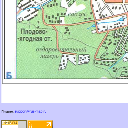
support@rus-map.ru
Пишите: