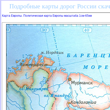
Подробные карты дорог России скач
Карта Европы. Политическая карта Европы масштаба 1см-65км