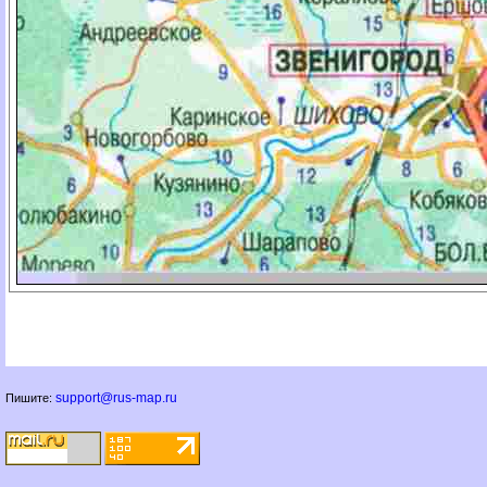
support@rus-map.ru
Пишите: