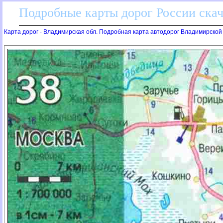
Подробные карты дорог России скач
Карта дорог - Владимирская обл. Подробная карта автодорог Владимирской