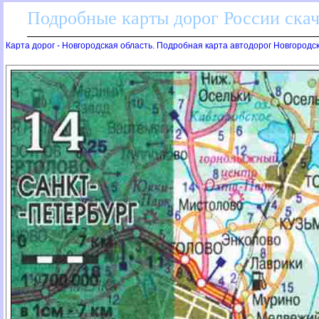
Подробные карты дорог России скач
Карта дорог - Новгородская область. Подробная карта автодорог Новгородс