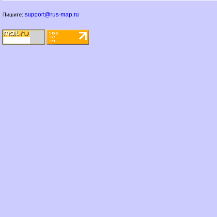
support@rus-map.ru
Пишите: