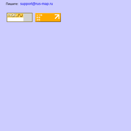
support@rus-map.ru
Пишите: